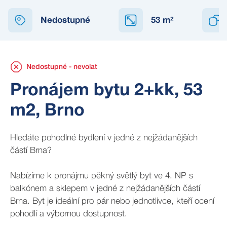
NEDOSTUPNÉ
Nedostupné
53
m²
Nedostupné - nevolat
Pronájem bytu 2+kk, 53
m2, Brno
Hledáte pohodlné bydlení v jedné z nejžádanějších
částí Brna?
Nabízíme k pronájmu pěkný světlý byt ve 4. NP s
balkónem a sklepem v jedné z nejžádanějších částí
Brna. Byt je ideální pro pár nebo jednotlivce, kteří ocení
pohodlí a výbornou dostupnost.