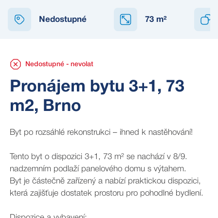
NEDOSTUPNÉ
Nedostupné
73
m²
Nedostupné - nevolat
Pronájem bytu 3+1, 73
m2, Brno
Byt po rozsáhlé rekonstrukci – ihned k nastěhování!
Tento byt o dispozici 3+1, 73 m² se nachází v 8/9.
nadzemním podlaží panelového domu s výtahem.
Byt je částečně zařízený a nabízí praktickou dispozici,
která zajišťuje dostatek prostoru pro pohodlné bydlení.
Dispozice a vybavení: