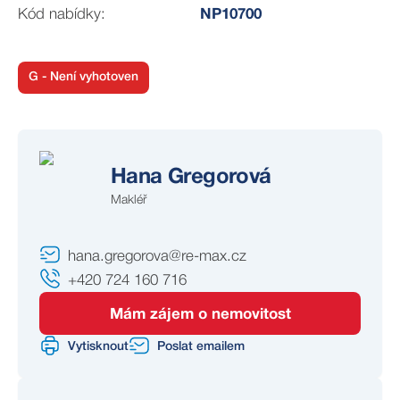
Kód nabídky:
NP10700
G - Není vyhotoven
Hana Gregorová
Makléř
hana.gregorova@re-max.cz
+420 724 160 716
Mám zájem o nemovitost
Vytisknout
Poslat emailem