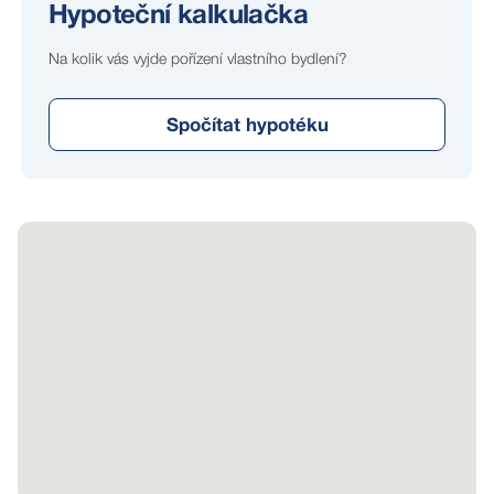
Hypoteční kalkulačka
Na kolik vás vyjde pořízení vlastního bydlení?
Spočítat hypotéku