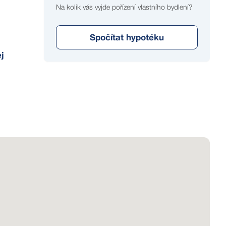
Na kolik vás vyjde pořízení vlastního bydlení?
Spočítat hypotéku
j