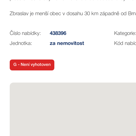
Zbraslav je menší obec v dosahu 30 km západně od Brn
Číslo nabídky:
438396
Kategorie
Jednotka:
za nemovitost
Kód nabí
G - Není vyhotoven