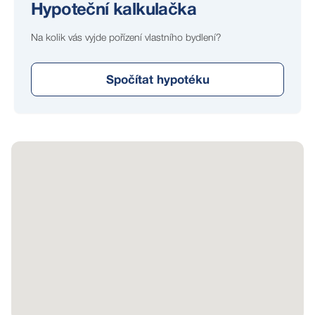
Hypoteční kalkulačka
Na kolik vás vyjde pořízení vlastního bydlení?
Spočítat hypotéku