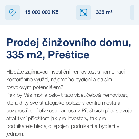
15 000 000 Kč
335
m²
Prodej činžovního domu,
335 m2, Přeštice
Hledáte zajímavou investiční nemovitost s kombinací
komerčního využití, nájemního bydlení a dalším
rozvojovým potenciálem?
Pak by Vás mohla oslovit tato víceúčelová nemovitost,
která díky své strategické poloze v centru města a
bezprostřední blízkosti náměstí v Přešticích představuje
atraktivní příležitost jak pro investory, tak pro
podnikatele hledající spojení podnikání a bydlení v
jednom.