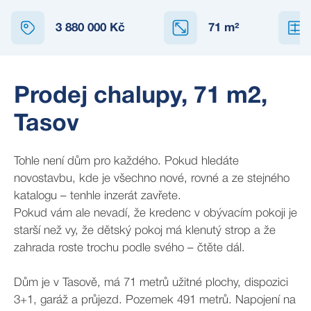
3 880 000 Kč
71
m²
Prodej chalupy, 71 m2,
Tasov
Tohle není dům pro každého. Pokud hledáte
novostavbu, kde je všechno nové, rovné a ze stejného
katalogu – tenhle inzerát zavřete.
Pokud vám ale nevadí, že kredenc v obývacím pokoji je
starší než vy, že dětský pokoj má klenutý strop a že
zahrada roste trochu podle svého – čtěte dál.
Dům je v Tasově, má 71 metrů užitné plochy, dispozici
3+1, garáž a průjezd. Pozemek 491 metrů. Napojení na