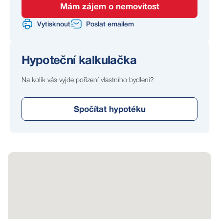
Mám zájem o nemovitost
Vytisknout
Poslat emailem
Hypoteční kalkulačka
Na kolik vás vyjde pořízení vlastního bydlení?
Spočítat hypotéku