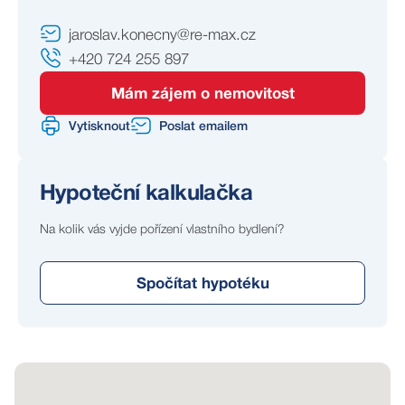
jaroslav.konecny@re-max.cz
+420 724 255 897
Mám zájem o nemovitost
Vytisknout
Poslat emailem
Hypoteční kalkulačka
Na kolik vás vyjde pořízení vlastního bydlení?
Spočítat hypotéku