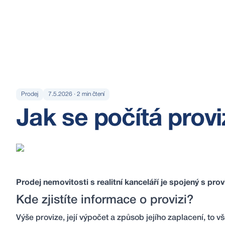
Prodej
7.5.2026
·
2
min čtení
Jak se počítá provi
Prodej nemovitosti s realitní kanceláří je spojený s provi
Kde zjistíte informace o provizi?
Výše provize, její výpočet a způsob jejího zaplacení, to