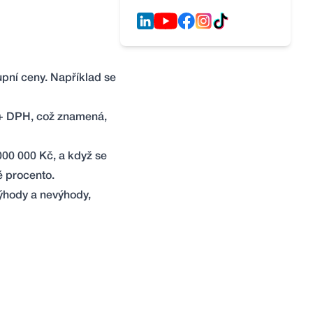
upní ceny. Například se
 + DPH, což znamená,
00 000 Kč, a když se
é procento.
 výhody a nevýhody,