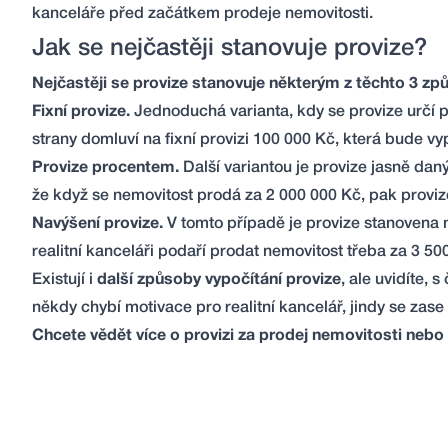
kanceláře před začátkem prodeje nemovitosti.
Jak se nejčastěji stanovuje provize?
Nejčastěji se provize stanovuje některým z těchto 3 zp
Fixní provize.
Jednoduchá varianta, kdy se provize určí p
strany domluví na fixní provizi 100 000 Kč, která bude 
Provize procentem.
Další variantou je provize jasně d
že když se nemovitost prodá za 2 000 000 Kč, pak provi
Navýšení provize.
V tomto případě je provize stanovena
realitní kanceláři podaří prodat nemovitost třeba za 3 5
Existují i
další způsoby vypočítání provize
, ale uvidíte,
někdy chybí motivace pro realitní kancelář, jindy se zas
Chcete vědět více o provizi za prodej nemovitosti nebo 