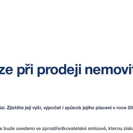
ze při prodeji nemovi
zí. Zjistěte její výši, výpočet i způsob jejího placení v roce 2
 vše bude uvedeno ve
zprostředkovatelské smlouvě
, kterou získ