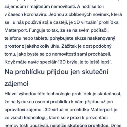
zájemcům i majitelům nemovitostí. A hodí se to i
v časech koronaviru. Jednou z oblíbených novinek, která
se i u nás používá stále častěji, je 3D virtuální prohlídka
Matterport. Funguje to tak, že se na svém počítači,
telefonu nebo tabletu
pohybujete skrze naskenovaný
prostor z jakéhokoliv úhlu
. Zážitek je dost podobný
tomu, jako byste se po nemovitosti sami procházeli.
Když máte navíc speciální 3D brýle, je to ještě lepší.
Na prohlídku přijdou jen skuteční
zájemci
Hlavní výhodou této technologie prohlídek je skutečnost,
že na fyzickou osobní prohlídku k vám přijdou už jen
opravdoví zájemci. 3D virtuální prohlídka Matterport je
ze všech technologií, které se v praxi k prezentaci
nemovitostí používají,
nejblíže skutečné prohlídce
. Dnes