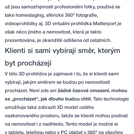
už jsou samozřejmostí profesionální fotky, používá se
také homestaging, sférické 360° fotografie,
videoprohlídky aj. 3D virtuální prohlídka Matterport je
však něco jiného a nemovitost, která je takto
prezentována, je okamžitě odlišena od ostatních.
Klienti si sami vybírají směr, kterým
byt procházejí
V této 3D prohlídce je zajímavé i to, že si klienti sami
vybírají, jakým směrem se budou po nemovitosti
procházet. Není zde ani
žádné časové omezení, mohou
se „procházet“, jak dlouho budou chtít
. Tato technologie
umožňuje také zobrazit 3D model celého
naskenovaného prostoru, takže se klienti mohou podívat
na nemovitost i z nadhledu. Tento model je možné si
v tabletu, telefonu nebo v PC otáčet v 360° na všechny