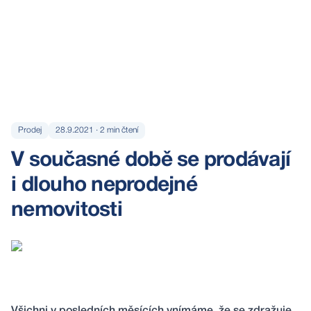
Prodej
28.9.2021
·
2
min čtení
V současné době se prodávají
i dlouho neprodejné
nemovitosti