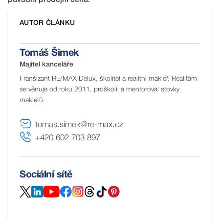
původní prodejní cenu.
AUTOR ČLÁNKU
Tomáš Šimek
Majitel kanceláře
Franšízant RE/MAX Delux, školitel a realitní makléř. Realitám
se věnuje od roku 2011, proškolil a mentoroval stovky
makléřů.
tomas.simek@re-max.cz
+420 602 703 897
Sociální sítě