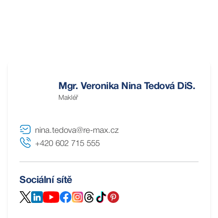
Mgr. Veronika Nina Tedová DiS.
Makléř
nina.tedova@re-max.cz
+420 602 715 555
Sociální sítě