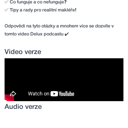
✅
Co funguje a co nefunguje
❓
✅
Tipy a rady pro realitní makléře
❗️
Odpovědi na tyto otázky a mnohem více se dozvíte v
tomto video Delux podcastu
✔️
Video verze
Audio verze