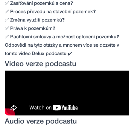
✅ Zasíťování pozemků a cena❓
✅ Proces převodu na stavební pozemek❓
✅ Změna využití pozemků❓
✅ Práva k pozemkům❓
✅ Pachtovní smlouvy a možnost oplocení pozemku❓
Odpovědi na tyto otázky a mnohem více se dozvíte v
tomto video Delux podcastu ✔️
Video verze podcastu
Audio verze podcastu