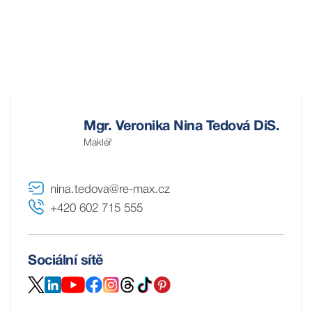
Mgr. Veronika Nina Tedová DiS.
Makléř
nina.tedova@re-max.cz
+420 602 715 555
Sociální sítě