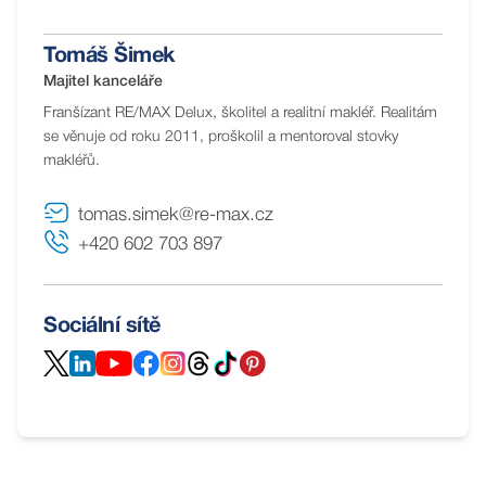
Tomáš Šimek
Majitel kanceláře
Franšízant RE/MAX Delux, školitel a realitní makléř. Realitám
se věnuje od roku 2011, proškolil a mentoroval stovky
makléřů.
tomas.simek@re-max.cz
+420 602 703 897
Sociální sítě