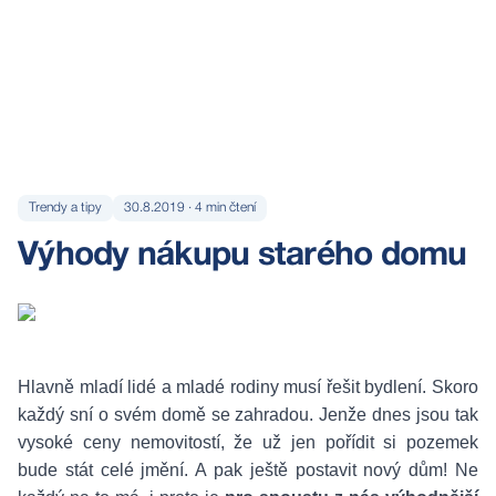
Trendy a tipy
30.8.2019
·
4
min čtení
Výhody nákupu starého domu
Hlavně mladí lidé a mladé rodiny musí řešit bydlení. Skoro
každý sní o svém domě se zahradou. Jenže dnes jsou tak
vysoké ceny nemovitostí, že už jen pořídit si pozemek
bude stát celé jmění. A pak ještě postavit nový dům! Ne