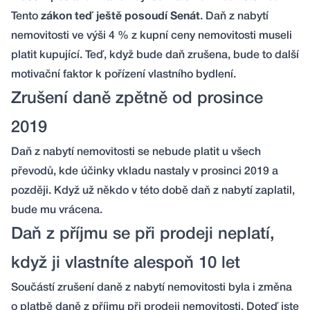
Tento
zákon teď ještě posoudí Senát
. Daň z nabytí
nemovitosti ve výši 4 % z kupní ceny nemovitosti museli
platit kupující. Teď, když bude daň zrušena, bude to další
motivační faktor k pořízení vlastního bydlení.
Zrušení daně zpětně od prosince
2019
Daň z nabytí nemovitosti se nebude platit u všech
převodů, kde účinky vkladu nastaly v prosinci 2019 a
později. Když už někdo v této době daň z nabytí zaplatil,
bude mu vrácena.
Daň z příjmu se při prodeji neplatí,
když ji vlastníte alespoň 10 let
Součástí zrušení daně z nabytí nemovitosti byla i změna
o platbě daně z příjmu při prodeji nemovitosti. Doteď jste