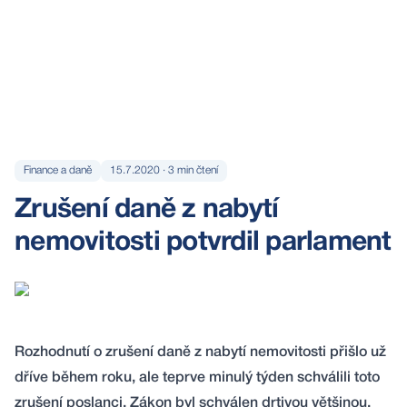
Finance a daně
15.7.2020
·
3
min čtení
Zrušení daně z nabytí
nemovitosti potvrdil parlament
Rozhodnutí o zrušení daně z nabytí nemovitosti přišlo už
dříve během roku, ale teprve minulý týden schválili toto
zrušení poslanci. Zákon byl schválen drtivou většinou.