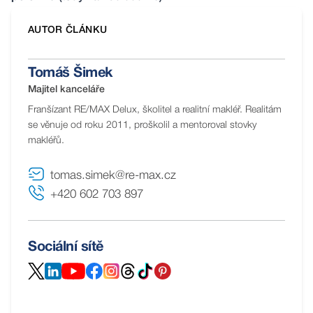
AUTOR ČLÁNKU
Tomáš Šimek
Majitel kanceláře
Franšízant RE/MAX Delux, školitel a realitní makléř. Realitám
se věnuje od roku 2011, proškolil a mentoroval stovky
makléřů.
tomas.simek@re-max.cz
+420 602 703 897
Sociální sítě