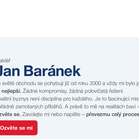
akléř
Jan Baránek
 světě obchodu se pohybuji již od roku 2000 a vždy mi bylo 
 nejlepší.
Žádné kompromisy, žádná polovičatá řešení.
alitní byznys není disciplína pro každého. Je to fascinující mi
řádně zamotaných příběhů. A právě to mě na realitách baví – 
zvěte se.
Zavolejte mi nebo napište –
převezmu celý proces
Ozvěte se mi