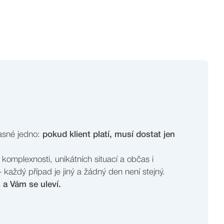
jasné jedno:
pokud klient platí, musí dostat jen
x komplexnosti, unikátních situací a občas i
každý případ je jiný a žádný den není stejný.
 a Vám se uleví.