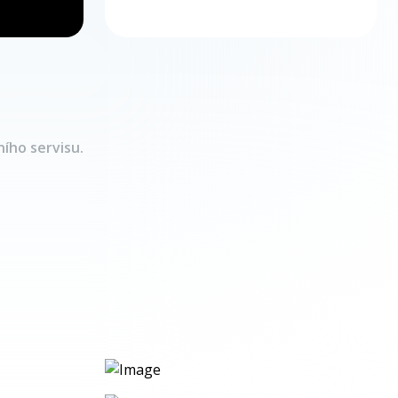
ího servisu.