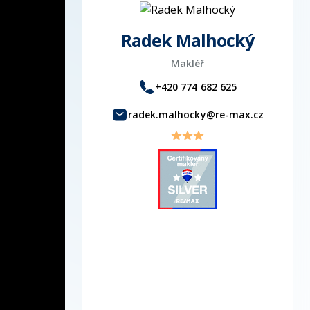
Radek Malhocký
Makléř
+420 774 682 625
radek.malhocky@re-max.cz