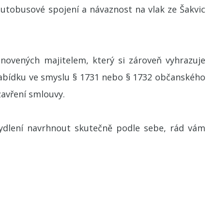
autobusové spojení a návaznost na vlak ze Šakvic
novených majitelem, který si zároveň vyhrazuje
 nabídku ve smyslu § 1731 nebo § 1732 občanského
zavření smlouvy.
ydlení navrhnout skutečně podle sebe, rád vám