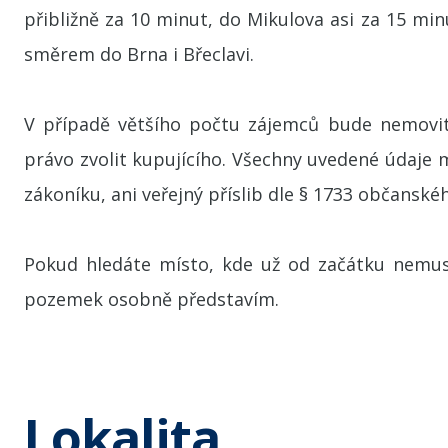
přibližně za 10 minut, do Mikulova asi za 15 mi
směrem do Brna i Břeclavi.
V případě většího počtu zájemců bude nemovito
právo zvolit kupujícího. Všechny uvedené údaje 
zákoníku, ani veřejný příslib dle § 1733 občansk
Pokud hledáte místo, kde už od začátku nemus
pozemek osobně představím.
Lokalita