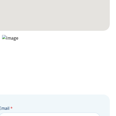
Email
*