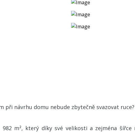
m při návrhu domu nebude zbytečně svazovat ruce? 
82 m², který díky své velikosti a zejména šířce