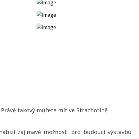
Právě takový můžete mít ve Strachotíně.
 nabízí zajímavé možnosti pro budoucí výstavbu