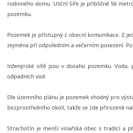
rodinného domu. Uliční šíře je přibližně 56 met
pozemku.
Pozemek je přístupný z obecní komunikace. Z jed
zejména při odpoledním a večerním posezení. Po
Inženýrské sítě jsou v dosahu pozemku. Voda, p
odpadních vod.
Dle územního plánu je pozemek vhodný pro výst
bezprostředního okolí, takže se zde přirozeně 
Strachotín je menší vinařská obec s tradicí a 