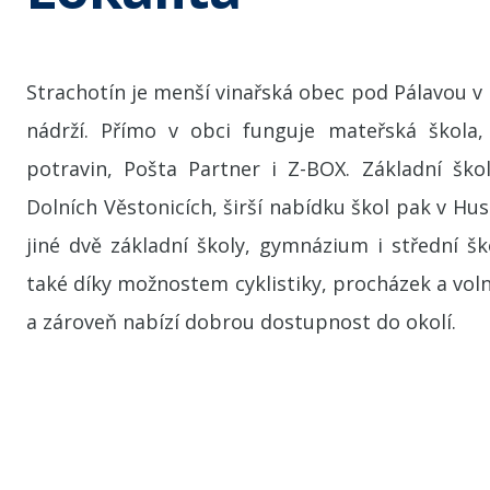
Strachotín je menší vinařská obec pod Pálavou v
nádrží. Přímo v obci funguje mateřská škola
potravin, Pošta Partner i Z-BOX. Základní ško
Dolních Věstonicích, širší nabídku škol pak v Hu
jiné dvě základní školy, gymnázium i střední ško
také díky možnostem cyklistiky, procházek a voln
a zároveň nabízí dobrou dostupnost do okolí.