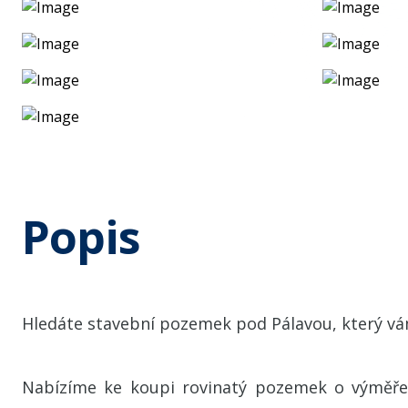
Popis
Hledáte stavební pozemek pod Pálavou, který vá
Nabízíme ke koupi rovinatý pozemek o výměře 9