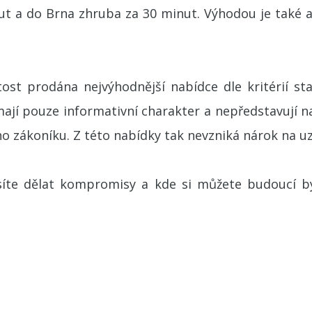
nut a do Brna zhruba za 30 minut. Výhodou je také 
st prodána nejvýhodnější nabídce dle kritérií sta
mají pouze informativní charakter a nepředstavují
ého zákoníku. Z této nabídky tak nevzniká nárok na u
íte dělat kompromisy a kde si můžete budoucí b