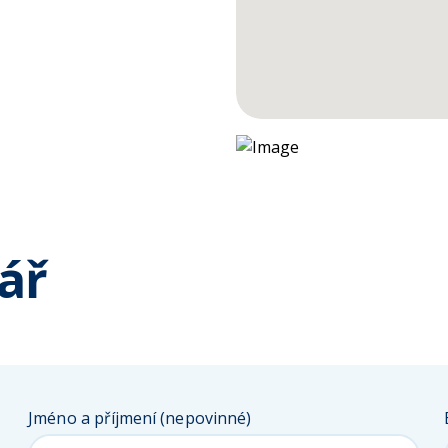
ář
Jméno a příjmení (nepovinné)