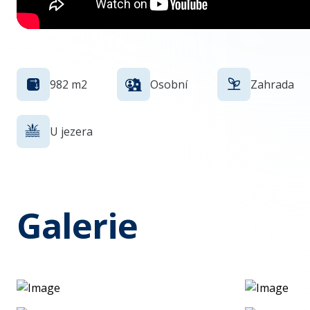
982
m2
Osobní
Zahrada
U jezera
Galerie