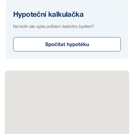
Hypoteční kalkulačka
Na kolik vás vyjde pořízení vlastního bydlení?
Spočítat hypotéku