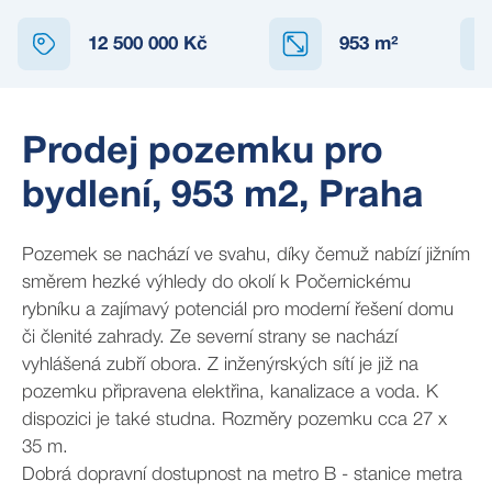
12 500 000 Kč
953
m²
Prodej pozemku pro
bydlení, 953 m2, Praha
Pozemek se nachází ve svahu, díky čemuž nabízí jižním
směrem hezké výhledy do okolí k Počernickému
rybníku a zajímavý potenciál pro moderní řešení domu
či členité zahrady. Ze severní strany se nachází
vyhlášená zubří obora. Z inženýrských sítí je již na
pozemku připravena elektřina, kanalizace a voda. K
dispozici je také studna. Rozměry pozemku cca 27 x
35 m.
Dobrá dopravní dostupnost na metro B - stanice metra