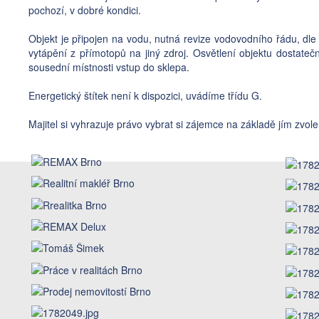
pochozí, v dobré kondici.
Objekt je připojen na vodu, nutná revize vodovodního řádu, d
vytápění z přímotopů na jiný zdroj. Osvětlení objektu dostate
sousední místnosti vstup do sklepa.
Energetický štítek není k dispozici, uvádíme třídu G.
Majitel si vyhrazuje právo vybrat si zájemce na základě jím zvolen