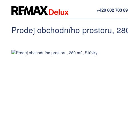
+420 602 703 8
Prodej obchodního prostoru, 28