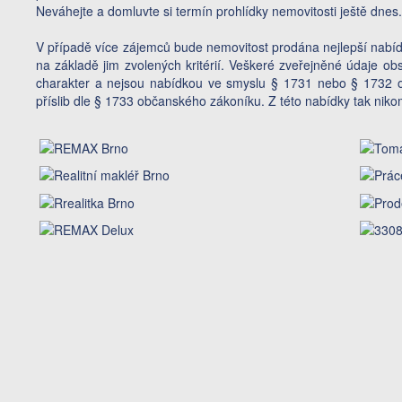
Neváhejte a domluvte si termín prohlídky nemovitosti ještě dnes.
V případě více zájemců bude nemovitost prodána nejlepší nabídc
na základě jim zvolených kritérií. Veškeré zveřejněné údaje ob
charakter a nejsou nabídkou ve smyslu § 1731 nebo § 1732 o
příslib dle § 1733 občanského zákoníku. Z této nabídky tak nik