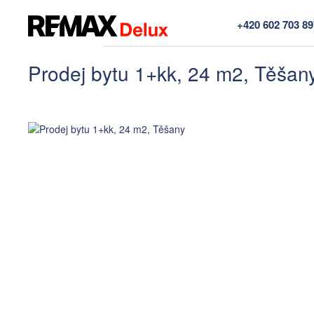
+420 602 703 8
Prodej bytu 1+kk, 24 m2, Těšan