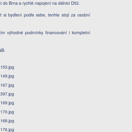
 do Brna a rychlé napojení na dálnici D52.
si bydlení podle sebe, tenhle stojí za osobní
stím výhodné podmínky financování i kompletní
NB.