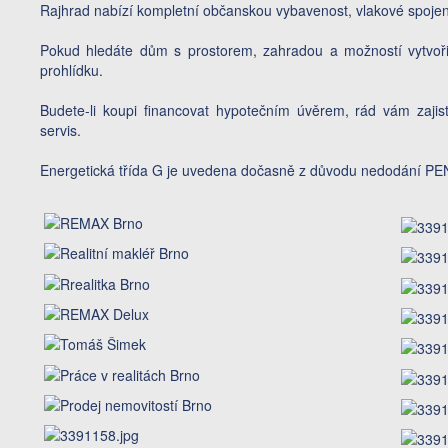
Rajhrad nabízí kompletní občanskou vybavenost, vlakové spojení
Pokud hledáte dům s prostorem, zahradou a možností vytvořit 
prohlídku.
Budete-li koupi financovat hypotečním úvěrem, rád vám zaji
servis.
Energetická třída G je uvedena dočasně z důvodu nedodání PE