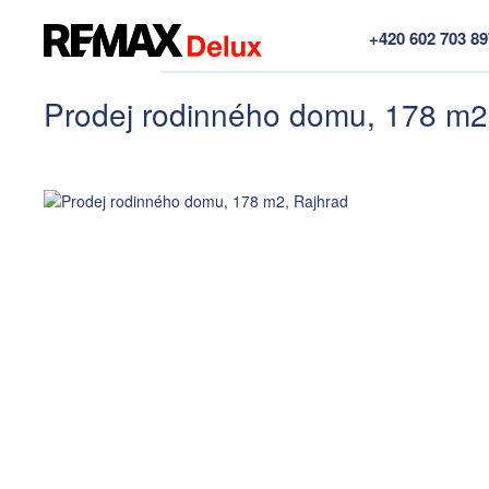
+420 602 703 8
Prodej rodinného domu, 178 m2