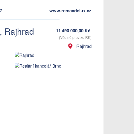
97
www.remaxdelux.cz
, Rajhrad
11 490 000,00
Kč
(Včetně provize RK)
Rajhrad