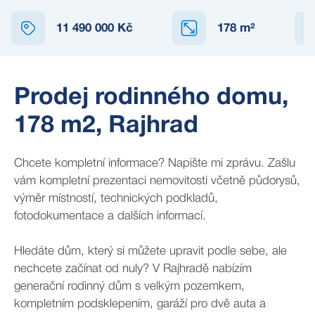
11 490 000 Kč
178
m²
Prodej rodinného domu,
178 m2, Rajhrad
Chcete kompletní informace? Napište mi zprávu. Zašlu
vám kompletní prezentaci nemovitosti včetně půdorysů,
výměr místností, technických podkladů,
fotodokumentace a dalších informací.
Hledáte dům, který si můžete upravit podle sebe, ale
nechcete začínat od nuly? V Rajhradě nabízím
generační rodinný dům s velkým pozemkem,
kompletním podsklepením, garáží pro dvě auta a