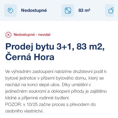
NEDOSTUPNÉ
Nedostupné
83
m²
Nedostupné - nevolat
Prodej bytu 3+1, 83 m2,
Černá Hora
Ve výhradním zastoupení nabízíme družstevní podíl k
bytové jednotce v přízemí bytového domu, který se
nachází na konci slepé ulice. Díky umístění v
jedinečném soukromí a obklopení přírody je zajištěno
klidné a příjemné rodinné bydlení.
POZOR: v 10/25 začne proces s převodem do
osobního vlastnictví.