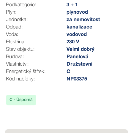
Podkategorie:
3 + 1
Plyn:
plynovod
Jednotka:
za nemovitost
Odpad:
kanalizace
Voda:
vodovod
Elektřina:
230 V
Stav objektu:
Velmi dobrý
Budova:
Panelová
Vlastnictví:
Družstevní
Energetický štítek:
C
Kód nabídky:
NP03375
C - Úsporná