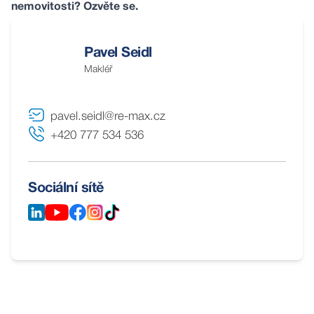
nemovitosti?
Ozvěte se
.
Pavel Seidl
Makléř
pavel.seidl@re-max.cz
+420 777 534 536
Sociální sítě