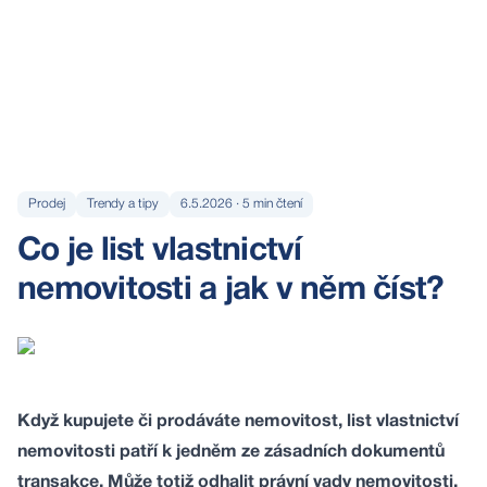
Prodej
Trendy a tipy
6.5.2026
·
5
min čtení
Co je list vlastnictví
nemovitosti a jak v něm číst?
Když kupujete či prodáváte nemovitost, list vlastnictví
nemovitosti patří k jedněm ze zásadních dokumentů
transakce. Může totiž odhalit právní vady nemovitosti.