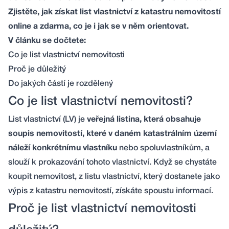
Zjistěte, jak získat list vlastnictví z katastru nemovitostí
online a zdarma, co je i jak se v něm orientovat.
V článku se dočtete:
Co je list vlastnictví nemovitosti
Proč je důležitý
Do jakých částí je rozdělený
Co je list vlastnictví nemovitosti?
List vlastnictví (LV) je
veřejná listina, která obsahuje
soupis nemovitostí, které v daném katastrálním území
náleží konkrétnímu vlastníku
nebo spoluvlastníkům, a
slouží k prokazování tohoto vlastnictví. Když se chystáte
koupit nemovitost, z listu vlastnictví, který dostanete jako
výpis z katastru nemovitostí, získáte spoustu informací.
Proč je list vlastnictví nemovitosti