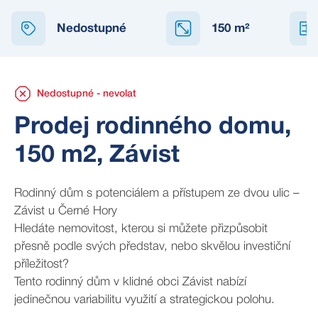
NEDOSTUPNÉ
Nedostupné
150
m²
Nedostupné - nevolat
Prodej rodinného domu,
150 m2, Závist
Rodinný dům s potenciálem a přístupem ze dvou ulic –
Závist u Černé Hory
Hledáte nemovitost, kterou si můžete přizpůsobit
přesně podle svých představ, nebo skvělou investiční
příležitost?
Tento rodinný dům v klidné obci Závist nabízí
jedinečnou variabilitu využití a strategickou polohu.