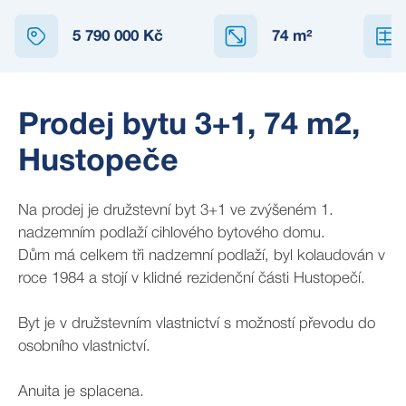
5 790 000 Kč
74
m²
Prodej bytu 3+1, 74 m2,
Hustopeče
Na prodej je družstevní byt 3+1 ve zvýšeném 1.
nadzemním podlaží cihlového bytového domu.
Dům má celkem tři nadzemní podlaží, byl kolaudován v
roce 1984 a stojí v klidné rezidenční části Hustopečí.
Byt je v družstevním vlastnictví s možností převodu do
osobního vlastnictví.
Anuita je splacena.