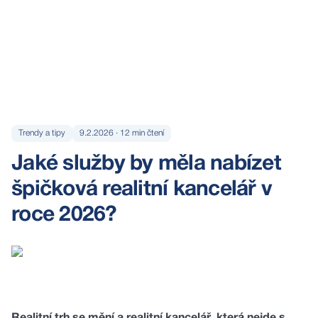
Trendy a tipy
9.2.2026
·
12
min čtení
Jaké služby by měla nabízet
špičková realitní kancelář v
roce 2026?