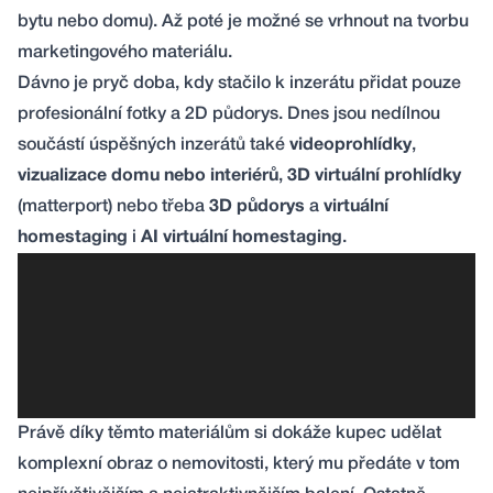
bytu nebo domu). Až poté je možné se vrhnout na tvorbu
marketingového materiálu.
Dávno je pryč doba, kdy stačilo k inzerátu přidat pouze
profesionální fotky a 2D půdorys. Dnes jsou nedílnou
součástí úspěšných inzerátů také
videoprohlídky
,
vizualizace domu nebo interiérů
,
3D virtuální prohlídky
(
matterport
) nebo třeba
3D půdorys
a
virtuální
homestaging
i
AI virtuální homestaging
.
Právě díky těmto materiálům si dokáže kupec udělat
komplexní obraz o nemovitosti, který mu předáte v tom