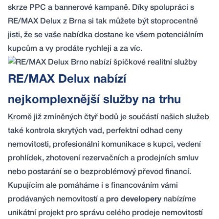
skrze PPC a bannerové kampaně. Díky spolupráci s
RE/MAX Delux z Brna si tak můžete být stoprocentně
jisti, že se vaše nabídka dostane ke všem potenciálním
kupcům a vy prodáte rychleji a za víc.
RE/MAX Delux nabízí
nejkomplexnější služby na trhu
Kromě již zmíněných čtyř bodů je součástí našich služeb
také
kontrola skrytých vad
,
perfektní odhad ceny
nemovitosti
, profesionální komunikace s kupci, vedení
prohlídek, zhotovení rezervačních a prodejních smluv
nebo postarání se o bezproblémový převod financí.
Kupujícím ale pomáháme i s financováním vámi
prodávaných nemovitostí a
pro developery
nabízíme
unikátní projekt pro správu celého prodeje nemovitostí