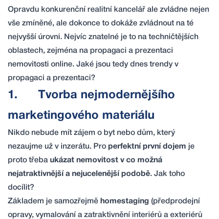
Opravdu konkurenční realitní kancelář ale zvládne nejen
vše zmíněné, ale dokonce to dokáže zvládnout na té
nejvyšší úrovni. Nejvíc znatelné je to na techničtějších
oblastech, zejména na propagaci a prezentaci
nemovitosti online. Jaké jsou tedy dnes trendy v
propagaci a prezentaci?
1.
Tvorba nejmodernějšího
marketingového materiálu
Nikdo nebude mít zájem o byt nebo dům, který
nezaujme už v inzerátu. Pro
perfektní první dojem
je
proto třeba
ukázat nemovitost v co možná
nejatraktivnější a nejucelenější podobě
. Jak toho
docílit?
Základem je samozřejmě
homestaging
(předprodejní
opravy, vymalování a zatraktivnění interiérů a exteriérů