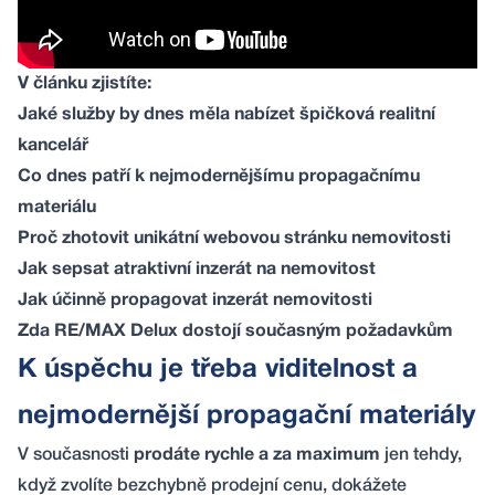
V článku zjistíte:
Jaké služby by dnes měla nabízet špičková realitní
kancelář
Co dnes patří k nejmodernějšímu propagačnímu
materiálu
Proč zhotovit unikátní webovou stránku nemovitosti
Jak sepsat atraktivní inzerát na nemovitost
Jak účinně propagovat inzerát nemovitosti
Zda RE/MAX Delux dostojí současným požadavkům
K úspěchu je třeba viditelnost a
nejmodernější propagační materiály
V současnosti
prodáte rychle a za maximum
jen tehdy,
když zvolíte bezchybně prodejní cenu, dokážete