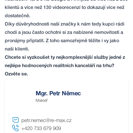
klientů a více než
130 videorecenzí
to dokazují více než
dostatečně.
Díky důvěryhodnosti naší značky k nám tedy kupci rádi
chodí a jsou často ochotni si za nabízené nemovitosti a
pronájmy připlatit. Z toho samozřejmě těžíte i vy jako
naši klienti.
Chcete si vyzkoušet ty nejkomplexnější služby jedné z
nejlépe hodnocených realitních kanceláří na trhu?
Ozvěte se
.
Mgr. Petr Němec
Makléř
petr.nemec@re-max.cz
+420 733 679 909