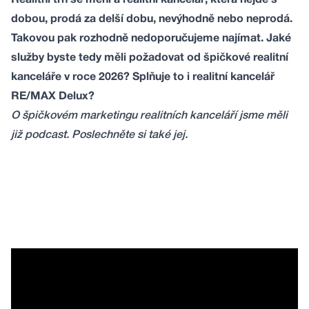
Realitní trh se mění a realitní kancelář, která nejde s
dobou, prodá za delší dobu, nevýhodně nebo neprodá.
Takovou pak rozhodně nedoporučujeme najímat. Jaké
služby byste tedy měli požadovat od špičkové realitní
kanceláře v roce 2026? Splňuje to i realitní kancelář
RE/MAX Delux?
O špičkovém marketingu realitních kanceláří jsme měli
již podcast. Poslechněte si také jej.