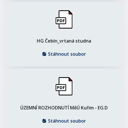
HG Čebín_vrtaná studna
Stáhnout soubor
ÚZEMNÍ ROZHODNUTÍ MěÚ Kuřim - EG.D
Stáhnout soubor