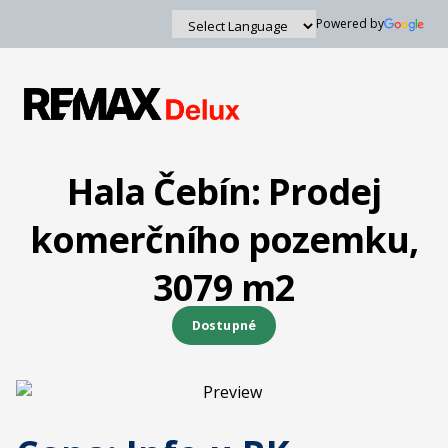
Powered by
Powered by
Translate
Hala Čebín: Prodej
komerčního pozemku,
3079 m2
Dostupné