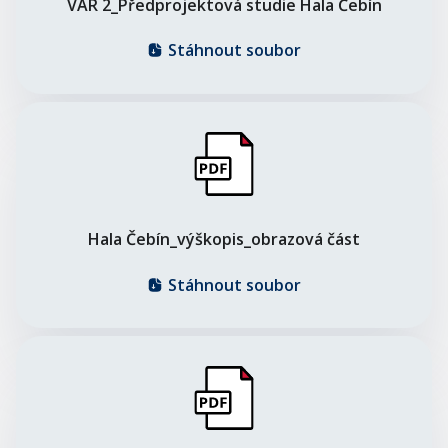
VAR 2_Předprojektová studie Hala Čebín
Stáhnout soubor
Hala Čebín_výškopis_obrazová část
Stáhnout soubor