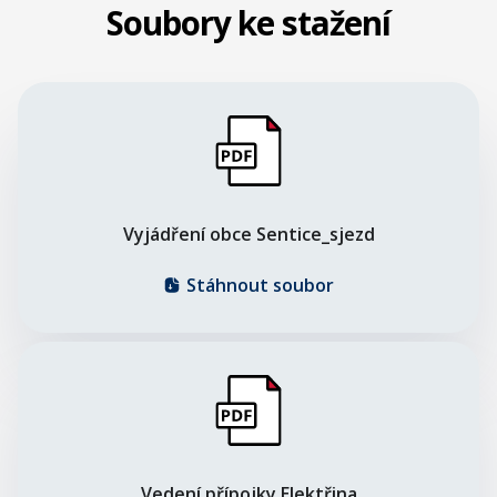
Soubory ke stažení
Vyjádření obce Sentice_sjezd
Stáhnout soubor
Vedení přípojky Elektřina