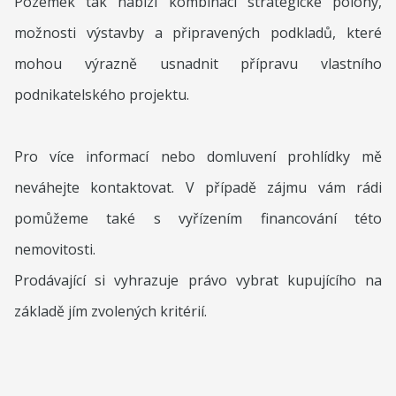
Pozemek tak nabízí kombinaci strategické polohy,
možnosti výstavby a připravených podkladů, které
mohou výrazně usnadnit přípravu vlastního
podnikatelského projektu.
Pro více informací nebo domluvení prohlídky mě
neváhejte kontaktovat. V případě zájmu vám rádi
pomůžeme také s vyřízením financování této
nemovitosti.
Prodávající si vyhrazuje právo vybrat kupujícího na
základě jím zvolených kritérií.