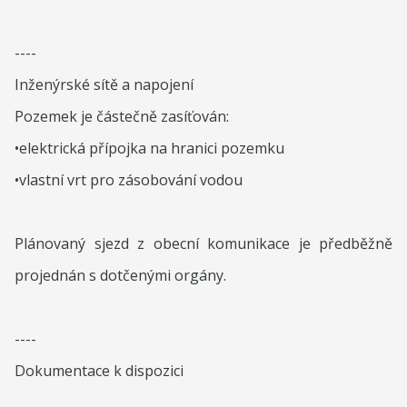
----
Inženýrské sítě a napojení
Pozemek je částečně zasíťován:
•elektrická přípojka na hranici pozemku
•vlastní vrt pro zásobování vodou
Plánovaný sjezd z obecní komunikace je předběžně
projednán s dotčenými orgány.
----
Dokumentace k dispozici