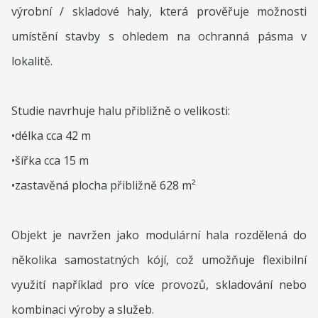
výrobní / skladové haly, která prověřuje možnosti
umístění stavby s ohledem na ochranná pásma v
lokalitě.
Studie navrhuje halu přibližně o velikosti:
•délka cca 42 m
•šířka cca 15 m
•zastavěná plocha přibližně 628 m²
Objekt je navržen jako modulární hala rozdělená do
několika samostatných kójí, což umožňuje flexibilní
využití například pro více provozů, skladování nebo
kombinaci výroby a služeb.