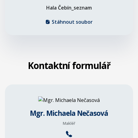
Hala Čebín_seznam
Stáhnout soubor
Kontaktní formulář
Mgr. Michaela Nečasová
Makléř