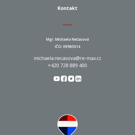
Kontakt
Mgr. Michaela Nečasová
IČO: 09985514
michaela.necasova@re-max.cz
+420 728 889 400