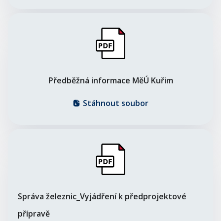
Předběžná informace MěÚ Kuřim
Stáhnout soubor
Správa železnic_Vyjádření k předprojektové
přípravě