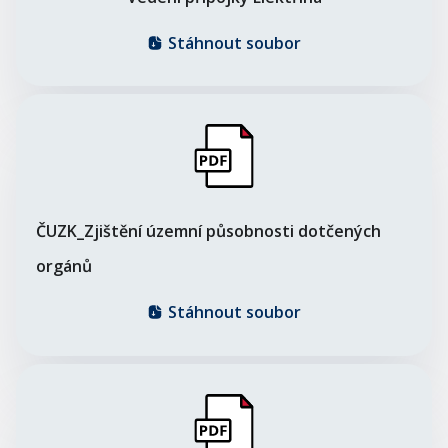
Stáhnout soubor
ČUZK_Zjištění územní působnosti dotčených
orgánů
Stáhnout soubor