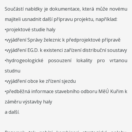
Součástí nabídky je dokumentace, která může novému
majiteli usnadnit další přípravu projektu, například:
•projektové studie haly
•vyjádření Správy železnic k předprojektové přípravě
•vyjádření EG.D. k existenci zařízení distribuční soustavy
•hydrogeologické posouzení lokality pro vrtanou
studnu
•vyjádření obce ke zřízení sjezdu
•předběžná informace stavebního odboru MěÚ Kuřim k
záměru výstavby haly
a další.