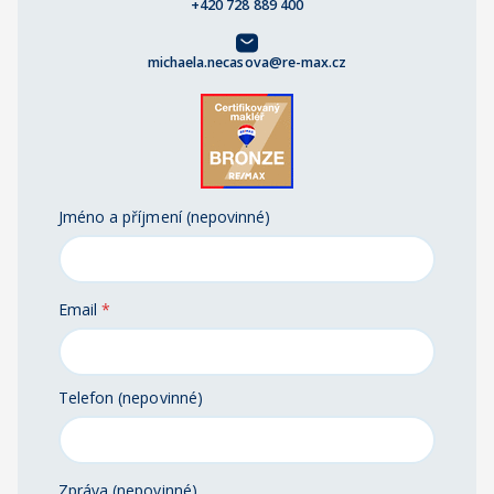
+420 728 889 400
michaela.necasova@re-max.cz
Jméno a příjmení (nepovinné)
Email
*
Telefon (nepovinné)
Zpráva (nepovinné)