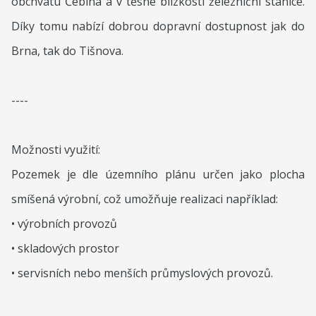
obchvatu Čebína a v těsné blízkosti železniční stanice.
Díky tomu nabízí dobrou dopravní dostupnost jak do
Brna, tak do Tišnova.
----
Možnosti využití:
Pozemek je dle územního plánu určen jako plocha
smíšená výrobní, což umožňuje realizaci například:
• výrobních provozů
• skladových prostor
• servisních nebo menších průmyslových provozů.