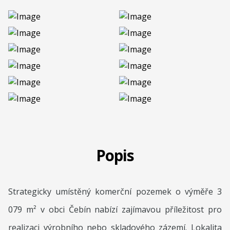
Popis
Strategicky umístěný komerční pozemek o výměře 3
079 m² v obci Čebín nabízí zajímavou příležitost pro
realizaci výrobního nebo skladového zázemí. Lokalita