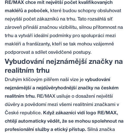
RE/MAX chce mít největší počet kvalifikovaných
makléřů a poboček
, které budou schopny obsluhovat
nejvyšší počet zákazníků na trhu. Tato rozsáhlá síť
zároveň přináší značnou vizibilitu, silnou přítomnost na
trhu a vytváří ideální podmínky pro spolupráci mezi
makléři a franšízanty, kteří se tak mohou vzájemně
podporovat a sdílet osvědčené postupy.
Vybudování nejznámější značky na
realitním trhu
Druhým klíčovým pilířem naší vize je
vybudování
nejznámější a nejdůvěryhodnější značky na českém
realitním trhu
. RE/MAX usiluje o dosažení největší
důvěry a povědomí mezi všemi realitními značkami v
České republice.
Když zákazníci vidí logo RE/MAX,
chtějí automaticky vědět, že se mohou spolehnout na
profesionální služby a etický přístup.
Silná značka