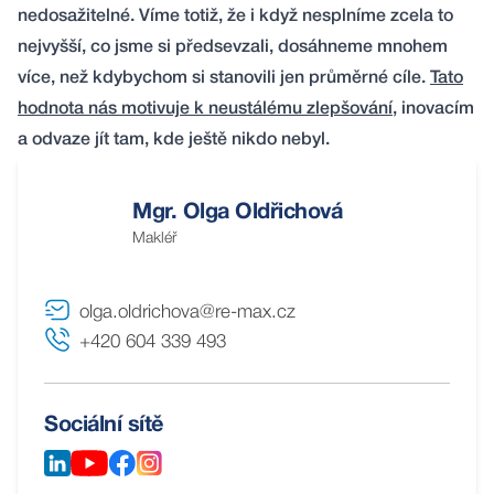
nedosažitelné. Víme totiž, že i když nesplníme zcela to
nejvyšší, co jsme si předsevzali, dosáhneme mnohem
více, než kdybychom si stanovili jen průměrné cíle.
Tato
hodnota nás motivuje k neustálému zlepšování
, inovacím
a odvaze jít tam, kde ještě nikdo nebyl.
Mgr. Olga Oldřichová
Makléř
olga.oldrichova@re-max.cz
+420 604 339 493
Sociální sítě