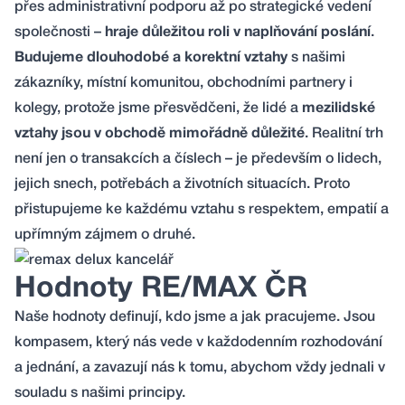
přes administrativní podporu až po strategické vedení
společnosti –
hraje důležitou roli v naplňování poslání
.
Budujeme dlouhodobé a korektní vztahy
s našimi
zákazníky, místní komunitou, obchodními partnery i
kolegy, protože jsme přesvědčeni, že lidé a
mezilidské
vztahy jsou v obchodě mimořádně důležité
. Realitní trh
není jen o transakcích a číslech – je především o lidech,
jejich snech, potřebách a životních situacích. Proto
přistupujeme ke každému vztahu s respektem, empatií a
upřímným zájmem o druhé.
Hodnoty RE/MAX ČR
Naše hodnoty definují, kdo jsme a jak pracujeme. Jsou
kompasem, který nás vede v každodenním rozhodování
a jednání, a zavazují nás k tomu, abychom vždy jednali v
souladu s našimi principy.