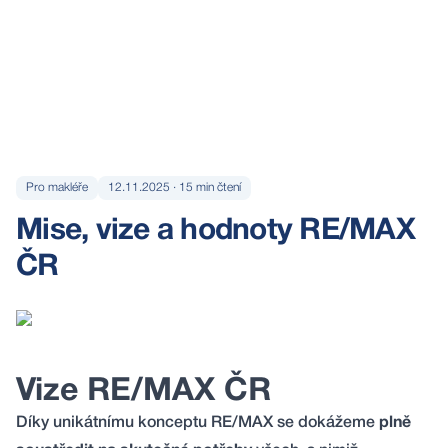
Pro makléře
12.11.2025
·
15
min čtení
Mise, vize a hodnoty RE/MAX
ČR
Vize RE/MAX ČR
Díky unikátnímu konceptu RE/MAX se dokážeme
plně